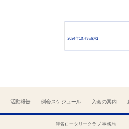
2024年10月9日(水)
活動報告
例会スケジュール
入会の案内
津名ロータリークラブ 事務局