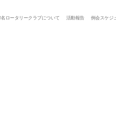
津名ロータリークラブについて
活動報告
例会スケジ