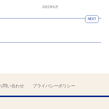
2022年6月
NEXT
お問い合わせ
プライバシーポリシー