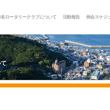
津名ロータリークラブについて
活動報告
例会スケジ
いて