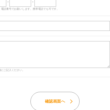
-
-
く電話番号でお願いします。携帯電話でも可です。
細にご記入ください。