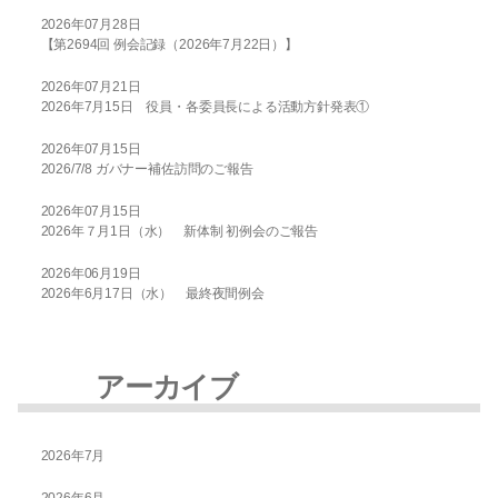
o
2026年07月28日
o
【第2694回 例会記録（2026年7月22日）】
k
2026年07月21日
2026年7月15日 役員・各委員長による活動方針発表①
2026年07月15日
2026/7/8 ガバナー補佐訪問のご報告
2026年07月15日
2026年７月1日（水） 新体制 初例会のご報告
2026年06月19日
2026年6月17日（水） 最終夜間例会
アーカイブ
2026年7月