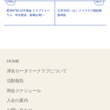
PREV
NEXT
第2667回 12/3 例会 クラブフォー
12月20日（土）クリスマス親睦家
ラム 年次総会 各種お祝い
族例会
HOME
津名ロータリークラブについて
活動報告
例会スケジュール
入会の案内